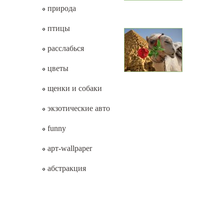
природа
птицы
расслабься
цветы
щенки и собаки
экзотические авто
funny
арт-wallpaper
абстракция