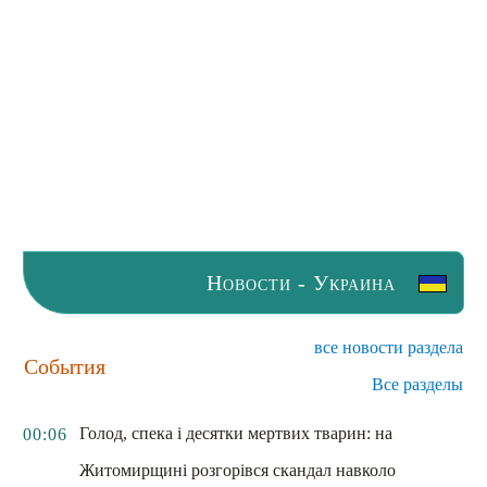
Новости - Украина
все новости раздела
События
Все разделы
Голод, спека і десятки мертвих тварин: на
00:06
Житомирщині розгорівся скандал навколо