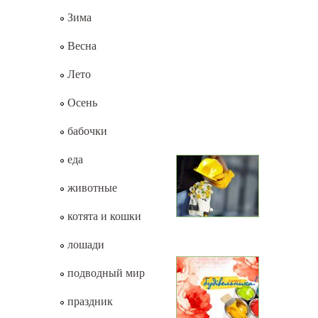
Зима
Весна
Лето
Осень
бабочки
еда
животные
котята и кошки
лошади
подводный мир
праздник