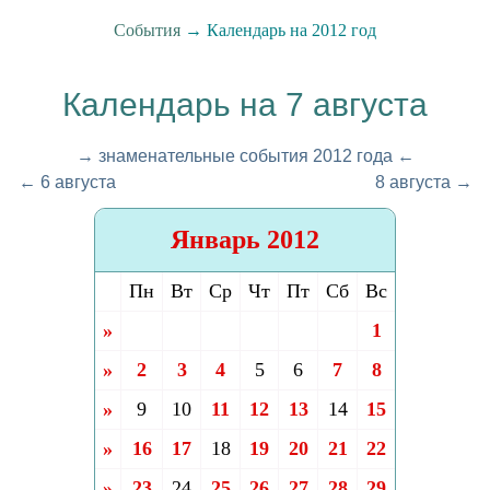
События
→ Календарь на 2012 год
Календарь на 7 августа
→ знаменательные события 2012 года ←
← 6 августа
8 августа →
Январь 2012
Пн
Вт
Ср
Чт
Пт
Сб
Вс
»
1
»
2
3
4
5
6
7
8
»
9
10
11
12
13
14
15
»
16
17
18
19
20
21
22
»
23
24
25
26
27
28
29