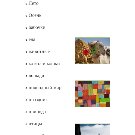
Лето
Осень
бабочки
еда
животные
котята и кошки
лошади
подводный мир
праздник
природа
птицы