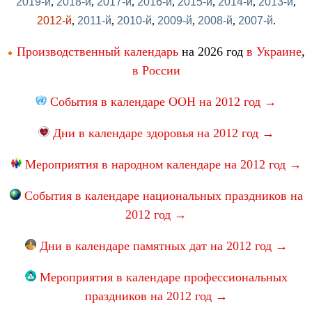
2019-й
,
2018-й
,
2017-й
,
2016-й
,
2015-й
,
2014-й
,
2013-й
,
2012-й
,
2011-й
,
2010-й
,
2009-й
,
2008-й
,
2007-й
.
Производственный календарь
на 2026 год
в Украине
,
в России
События в календаре ООН на 2012 год →
Дни в календаре здоровья на 2012 год →
Мероприятия в народном календаре на 2012 год →
События в календаре национальных праздников на
2012 год →
Дни в календаре памятных дат на 2012 год →
Мероприятия в календаре профессиональных
праздников на 2012 год →