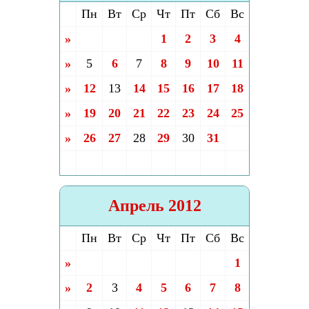
Пн
Вт
Ср
Чт
Пт
Сб
Вс
»
1
2
3
4
»
5
6
7
8
9
10
11
»
12
13
14
15
16
17
18
»
19
20
21
22
23
24
25
»
26
27
28
29
30
31
Апрель 2012
Пн
Вт
Ср
Чт
Пт
Сб
Вс
»
1
»
2
3
4
5
6
7
8