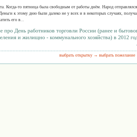
ота. Когда-то пятница была свободным от работы днём. Народ отправлялся
 Деньги к этому дню были далеко не у всех и в некоторых случаях, получа
тить его в...
е про День работников торговли России (ранее и бытово
еления и жилищно - коммунального хозяйства) в 2012 го
выбрать открытку →
выбрать пожелание