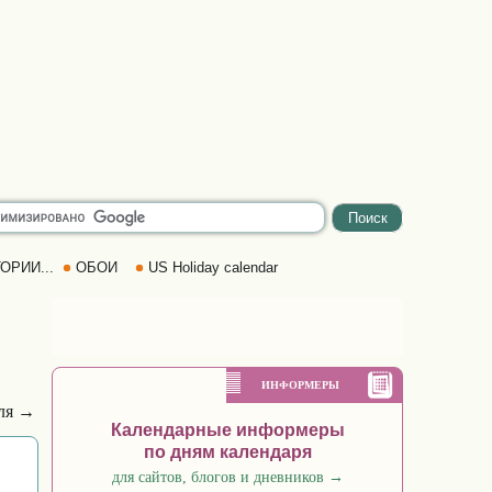
ОРИИ...
ОБОИ
US Holiday calendar
ИНФОРМЕРЫ
ля →
Календарные информеры
по дням календаря
для сайтов, блогов и дневников
→