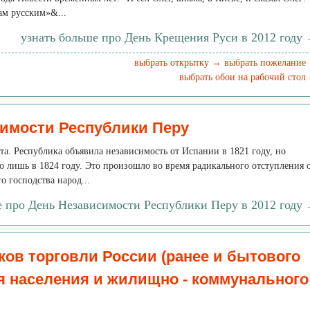
дам русским»&...
узнать больше про День Крещения Руси в 2012 году
выбрать открытку →
выбрать пожелание
выбрать обои на рабочий стол
имости Республики Перу
ота. Республика объявила независимость от Испании в 1821 году, но
о лишь в 1824 году. Это произошло во время радикального отступления 
о господства народ...
е про День Независимости Республики Перу в 2012 году
ков торговли России (ранее и бытового
 населения и жилищно - коммунального