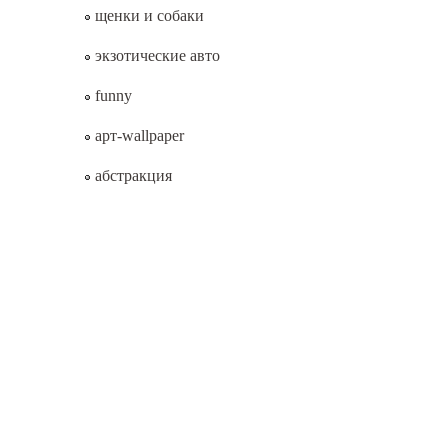
щенки и собаки
экзотические авто
funny
арт-wallpaper
абстракция