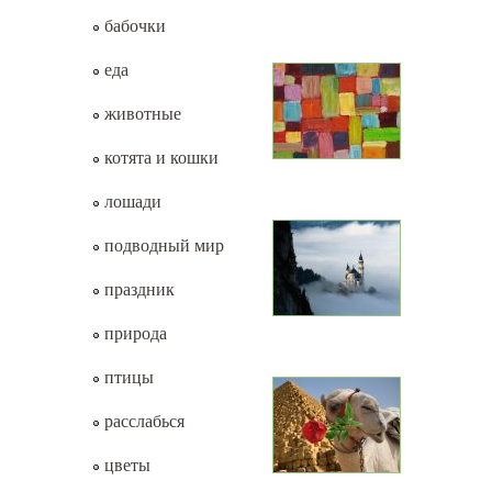
бабочки
еда
животные
котята и кошки
лошади
подводный мир
праздник
природа
птицы
расслабься
цветы