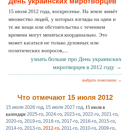
День украинских миротворцев
15 июля 2012 года, воскресенье. На земле живёт
множество людей, у которых взгляды на одни и
те же вещи или обстоятельства с течением
времени могут меняться координально. Это
может касаться не только духовных или
политических вопросов,...
узнать больше про День украинских
миротворцев в 2012 году →
выбрать пожелание →
Что отмечают 15 июля 2012
15 июля 2026 год
,
15 июля 2027 год
, 15 июля в
календаре
2025-го
,
2024-го
,
2023-го
,
2022-го
,
2021-го
,
2020-го
,
2019-го
,
2018-го
,
2017-го
,
2016-го
,
2015-го
,
2014-го
,
2013-го
,
2012-го
,
2011-го
,
2010-го
,
2009-го
,