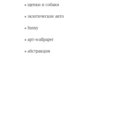
щенки и собаки
экзотические авто
funny
арт-wallpaper
абстракция