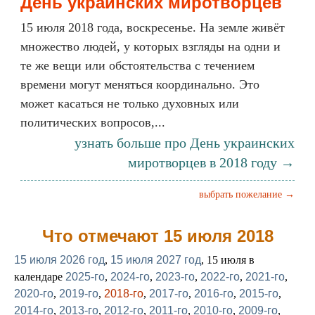
День украинских миротворцев
15 июля 2018 года, воскресенье. На земле живёт
множество людей, у которых взгляды на одни и
те же вещи или обстоятельства с течением
времени могут меняться координально. Это
может касаться не только духовных или
политических вопросов,...
узнать больше про День украинских
миротворцев в 2018 году →
выбрать пожелание →
Что отмечают 15 июля 2018
15 июля 2026 год
,
15 июля 2027 год
, 15 июля в
календаре
2025-го
,
2024-го
,
2023-го
,
2022-го
,
2021-го
,
2020-го
,
2019-го
,
2018-го
,
2017-го
,
2016-го
,
2015-го
,
2014-го
,
2013-го
,
2012-го
,
2011-го
,
2010-го
,
2009-го
,