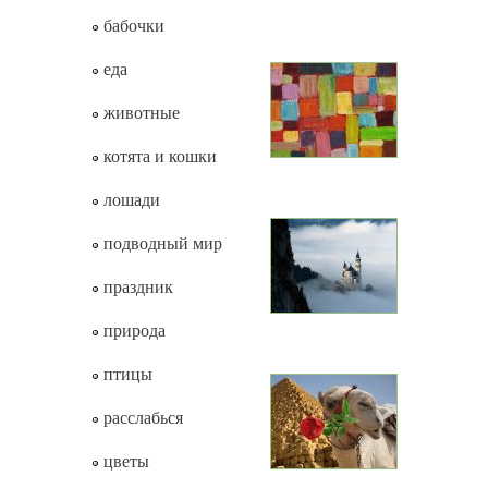
бабочки
еда
животные
котята и кошки
лошади
подводный мир
праздник
природа
птицы
расслабься
цветы