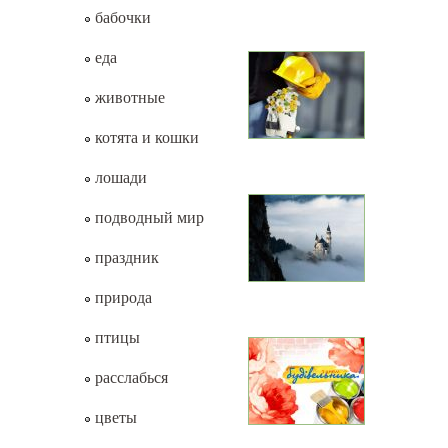
бабочки
еда
животные
котята и кошки
лошади
подводный мир
праздник
природа
птицы
расслабься
цветы