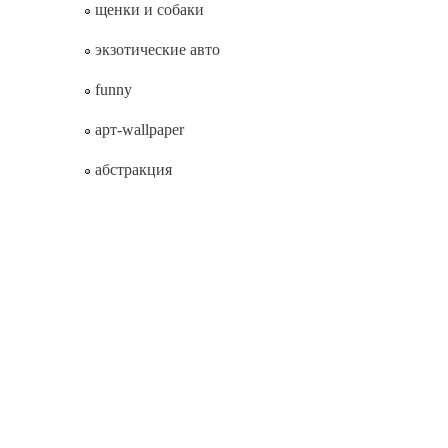
щенки и собаки
экзотические авто
funny
арт-wallpaper
абстракция