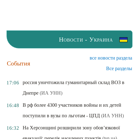
Новости - Украина
все новости раздела
События
Все разделы
россия уничтожила гуманитарный склад ВОЗ в
17:06
Днепре
(ИА УНН)
В рф более 4300 участников войны и их детей
16:48
поступили в вузы по льготам - ЦПД
(ИА УНН)
На Херсонщині розширили зону обов’язкової
16:32
евакуації: перелік населених пунктів
(tsn.ua)