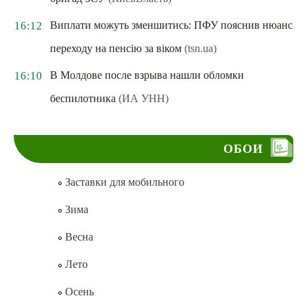
Виплати можуть зменшитись: ПФУ пояснив нюанс
16:12
переходу на пенсію за віком
(tsn.ua)
В Молдове после взрыва нашли обломки
16:10
беспилотника
(ИА УНН)
ОБОИ
Заставки для мобильного
Зима
Весна
Лето
Осень