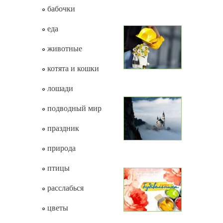
бабочки
еда
животные
котята и кошки
лошади
подводный мир
праздник
природа
птицы
расслабься
цветы