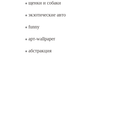
щенки и собаки
экзотические авто
funny
арт-wallpaper
абстракция