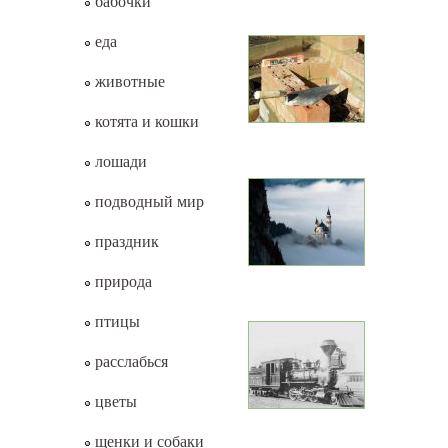
бабочки
еда
животные
котята и кошки
лошади
подводный мир
праздник
природа
птицы
расслабься
цветы
щенки и собаки