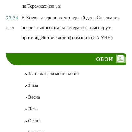
на Теремках
(tsn.ua)
В Киеве завершился четвертый день Совещания
23:24
послов с акцентом на ветеранов, диаспору и
06 Авг
противодействие дезинформации
(ИА УНН)
ОБОИ
Заставки для мобильного
Зима
Весна
Лето
Осень