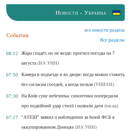
Новости - Украина
все новости раздела
События
Все разделы
Жара спадёт, но не везде: прогноз погоды на 7
08:12
августа
(ИА УНН)
Камера в подъезде и во дворе: когда можно ставить
07:50
без согласия соседей, а когда нельзя
(УНИАН)
На Київ суне небезпека: синоптики попередили
07:30
про подвійний удар стихії і назвали дати
(tsn.ua)
"АТЕШ" заявил о наблюдении за базой ФСБ в
07:17
оккупированном Донецке
(ИА УНН)