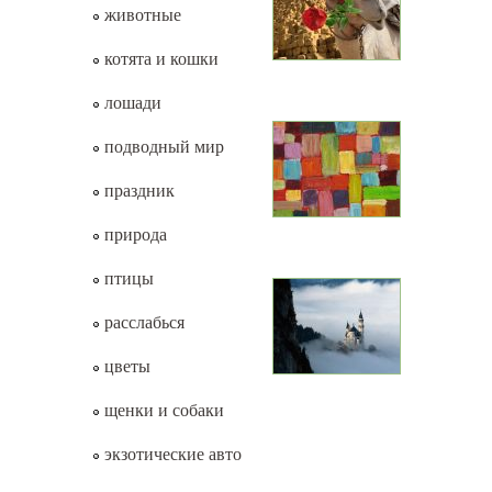
животные
котята и кошки
лошади
подводный мир
праздник
природа
птицы
расслабься
цветы
щенки и собаки
экзотические авто