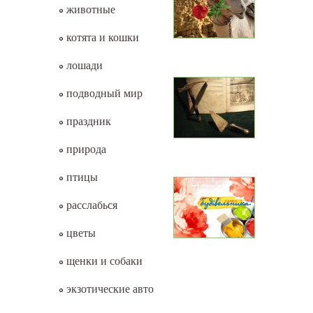
животные
котята и кошки
лошади
подводный мир
праздник
природа
птицы
расслабься
цветы
щенки и собаки
экзотические авто