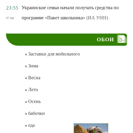
Украинские семьи начали получать средства по
23:55
программе «Пакет школьника»
(ИА УНН)
07 Авг
ОБОИ
Заставки для мобильного
Зима
Весна
Лето
Осень
бабочки
еда