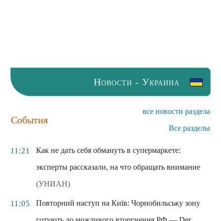
Новости - Украина
все новости раздела
События
Все разделы
Как не дать себя обмануть в супермаркете:
11:21
эксперты рассказали, на что обращать внимание
(УНИАН)
Повторний наступ на Київ: Чорнобильську зону
11:05
готують до можливого вторгнення РФ — Der