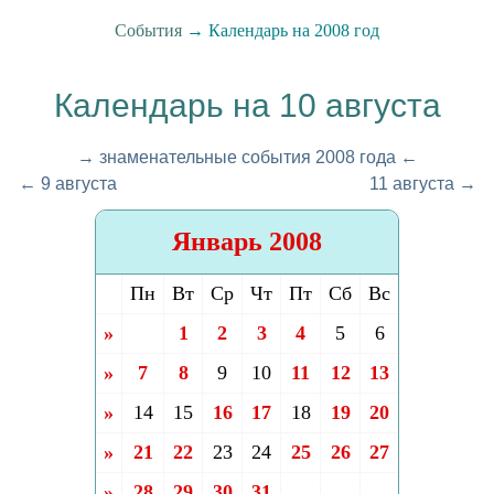
События
→ Календарь на 2008 год
Календарь на 10 августа
→ знаменательные события 2008 года ←
← 9 августа
11 августа →
Январь 2008
Пн
Вт
Ср
Чт
Пт
Сб
Вс
»
1
2
3
4
5
6
»
7
8
9
10
11
12
13
»
14
15
16
17
18
19
20
»
21
22
23
24
25
26
27
»
28
29
30
31