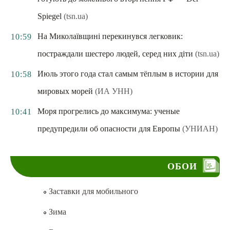
Spiegel
(tsn.ua)
На Миколаївщині перекинувся легковик:
10:59
постраждали шестеро людей, серед них діти
(tsn.ua)
Июль этого года стал самым тёплым в истории для
10:58
мировых морей
(ИА УНН)
Моря прогрелись до максимума: ученые
10:41
предупредили об опасности для Европы
(УНИАН)
ОБОИ
Заставки для мобильного
Зима