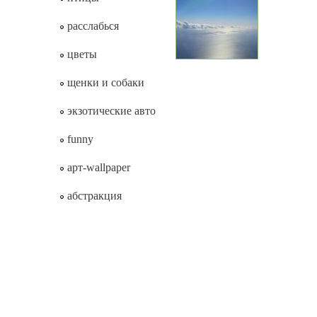
расслабься
цветы
щенки и собаки
экзотические авто
funny
арт-wallpaper
абстракция