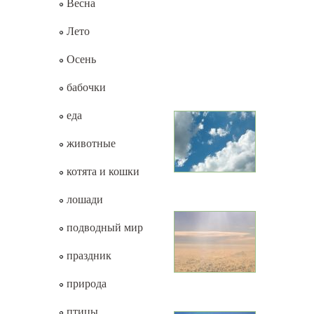
Весна
Лето
Осень
бабочки
еда
животные
котята и кошки
лошади
подводный мир
праздник
природа
птицы