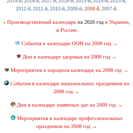
2019-й
,
2018-й
,
2017-й
,
2016-й
,
2015-й
,
2014-й
,
2013-й
,
2012-й
,
2011-й
,
2010-й
,
2009-й
,
2008-й
,
2007-й
.
Производственный календарь
на 2026 год
в Украине
,
в России
События в календаре ООН на 2008 год →
Дни в календаре здоровья на 2008 год →
Мероприятия в народном календаре на 2008 год →
События в календаре национальных праздников на
2008 год →
Дни в календаре памятных дат на 2008 год →
Мероприятия в календаре профессиональных
праздников на 2008 год →