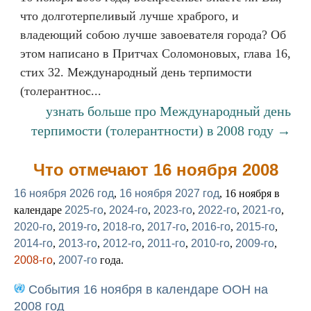
что долготерпеливый лучше храброго, и
владеющий собою лучше завоевателя города? Об
этом написано в Притчах Соломоновых, глава 16,
стих 32. Международный день терпимости
(толерантнос...
узнать больше про Международный день
терпимости (толерантности) в 2008 году →
Что отмечают 16 ноября 2008
16 ноября 2026 год
,
16 ноября 2027 год
, 16 ноября в
календаре
2025-го
,
2024-го
,
2023-го
,
2022-го
,
2021-го
,
2020-го
,
2019-го
,
2018-го
,
2017-го
,
2016-го
,
2015-го
,
2014-го
,
2013-го
,
2012-го
,
2011-го
,
2010-го
,
2009-го
,
2008-го
,
2007-го
года.
События 16 ноября в календаре ООН на
2008 год