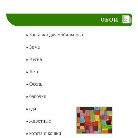
ОБОИ
Заставки для мобильного
Зима
Весна
Лето
Осень
бабочки
еда
животные
котята и кошки