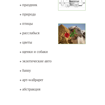
праздник
природа
птицы
расслабься
цветы
щенки и собаки
экзотические авто
funny
арт-wallpaper
абстракция