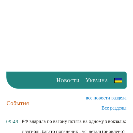
Новости - Украина
все новости раздела
События
Все разделы
РФ вдарила по вагону потяга на одному з вокзалів:
09:49
є загиблі, багато поранених - усі деталі (оновлено)