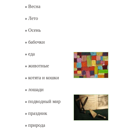
Весна
Лето
Осень
бабочки
еда
животные
котята и кошки
лошади
подводный мир
праздник
природа