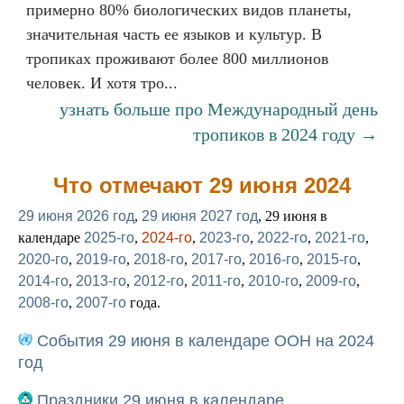
примерно 80% биологических видов планеты,
значительная часть ее языков и культур. В
тропиках проживают более 800 миллионов
человек. И хотя тро...
узнать больше про Международный день
тропиков в 2024 году →
Что отмечают 29 июня 2024
29 июня 2026 год
,
29 июня 2027 год
, 29 июня в
календаре
2025-го
,
2024-го
,
2023-го
,
2022-го
,
2021-го
,
2020-го
,
2019-го
,
2018-го
,
2017-го
,
2016-го
,
2015-го
,
2014-го
,
2013-го
,
2012-го
,
2011-го
,
2010-го
,
2009-го
,
2008-го
,
2007-го
года.
События 29 июня в календаре ООН на 2024
год
Праздники 29 июня в календаре