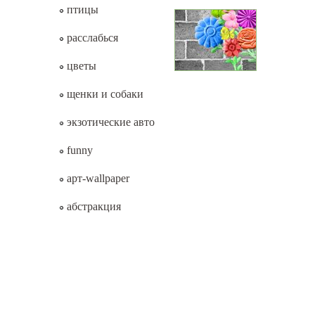
птицы
расслабься
цветы
щенки и собаки
экзотические авто
funny
арт-wallpaper
абстракция