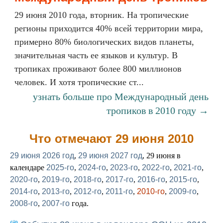
29 июня 2010 года, вторник. На тропические
регионы приходится 40% всей территории мира,
примерно 80% биологических видов планеты,
значительная часть ее языков и культур. В
тропиках проживают более 800 миллионов
человек. И хотя тропические ст...
узнать больше про Международный день
тропиков в 2010 году →
Что отмечают 29 июня 2010
29 июня 2026 год
,
29 июня 2027 год
, 29 июня в
календаре
2025-го
,
2024-го
,
2023-го
,
2022-го
,
2021-го
,
2020-го
,
2019-го
,
2018-го
,
2017-го
,
2016-го
,
2015-го
,
2014-го
,
2013-го
,
2012-го
,
2011-го
,
2010-го
,
2009-го
,
2008-го
,
2007-го
года.