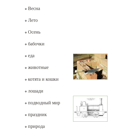
Весна
Лето
Осень
бабочки
еда
животные
котята и кошки
лошади
подводный мир
праздник
природа