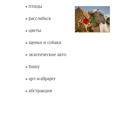
птицы
расслабься
цветы
щенки и собаки
экзотические авто
funny
арт-wallpaper
абстракция