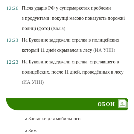
Після ударів РФ у супермаркетах проблеми
12:26
з продуктами: покупці масово показують порожні
полиці (фото)
(tsn.ua)
На Буковине задержали стрелка в полицейских,
12:23
который 11 дней скрывался в лесу
(ИА УНН)
На Буковине задержали стрелка, стрелявшего в
12:23
полицейских, после 11 дней, проведённых в лесу
(ИА УНН)
ОБОИ
Заставки для мобильного
Зима