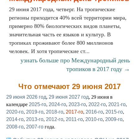
29 июня 2017 года, четверг. На тропические
регионы приходится 40% всей территории мира,
примерно 80% биологических видов планеты,
значительная часть ее языков и культур. В
тропиках проживают более 800 миллионов
человек. И хотя тропические ст...
узнать больше про Международный день
тропиков в 2017 году →
Что отмечают 29 июня 2017
29 июня 2026 год
,
29 июня 2027 год
, 29 июня в
календаре
2025-го
,
2024-го
,
2023-го
,
2022-го
,
2021-го
,
2020-го
,
2019-го
,
2018-го
,
2017-го
,
2016-го
,
2015-го
,
2014-го
,
2013-го
,
2012-го
,
2011-го
,
2010-го
,
2009-го
,
2008-го
,
2007-го
года.