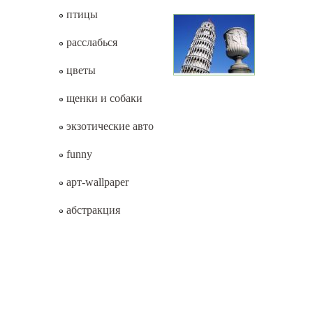
птицы
расслабься
цветы
щенки и собаки
экзотические авто
funny
арт-wallpaper
абстракция