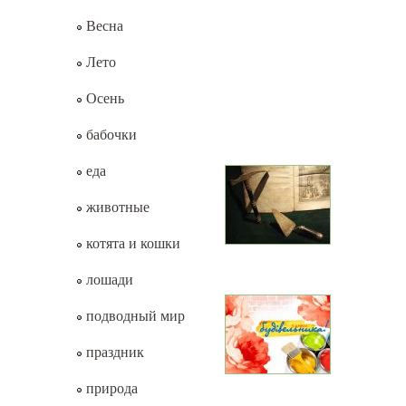
Весна
Лето
Осень
бабочки
еда
животные
котята и кошки
лошади
подводный мир
праздник
природа