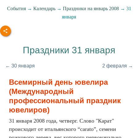
События
→
Календарь
→
Праздники на январь 2008
→ 31
января
Праздники 31 января
← 30 января
2 февраля →
Всемирный день ювелира
(Международный
профессиональный праздник
ювелиров)
31 января 2008 года, четверг. Слово "Карат"
происходит от итальянского “carato”, семени
рожкового дерева, вес которого первоначально