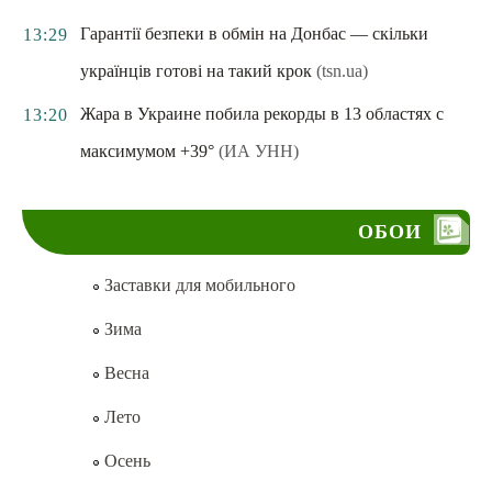
Гарантії безпеки в обмін на Донбас — скільки
13:29
українців готові на такий крок
(tsn.ua)
Жара в Украине побила рекорды в 13 областях с
13:20
максимумом +39°
(ИА УНН)
ОБОИ
Заставки для мобильного
Зима
Весна
Лето
Осень