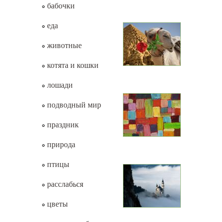
бабочки
еда
животные
котята и кошки
лошади
подводный мир
праздник
природа
птицы
расслабься
цветы