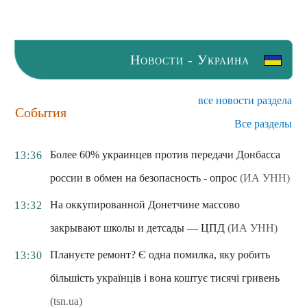
Новости - Украина
все новости раздела
События
Все разделы
Более 60% украинцев против передачи Донбасса
13:36
россии в обмен на безопасность - опрос
(ИА УНН)
На оккупированной Донетчине массово
13:32
закрывают школы и детсады — ЦПД
(ИА УНН)
Плануєте ремонт? Є одна помилка, яку робить
13:30
більшість українців і вона коштує тисячі гривень
(tsn.ua)