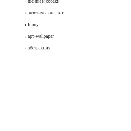
щенки и собаки
экзотические авто
funny
арт-wallpaper
абстракция