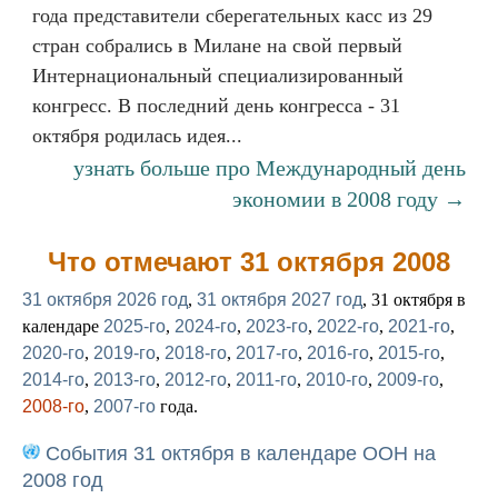
года представители сберегательных касс из 29
стран собрались в Милане на свой первый
Интернациональный специализированный
конгресс. В последний день конгресса - 31
октября родилась идея...
узнать больше про Международный день
экономии в 2008 году →
Что отмечают 31 октября 2008
31 октября 2026 год
,
31 октября 2027 год
, 31 октября в
календаре
2025-го
,
2024-го
,
2023-го
,
2022-го
,
2021-го
,
2020-го
,
2019-го
,
2018-го
,
2017-го
,
2016-го
,
2015-го
,
2014-го
,
2013-го
,
2012-го
,
2011-го
,
2010-го
,
2009-го
,
2008-го
,
2007-го
года.
События 31 октября в календаре ООН на
2008 год