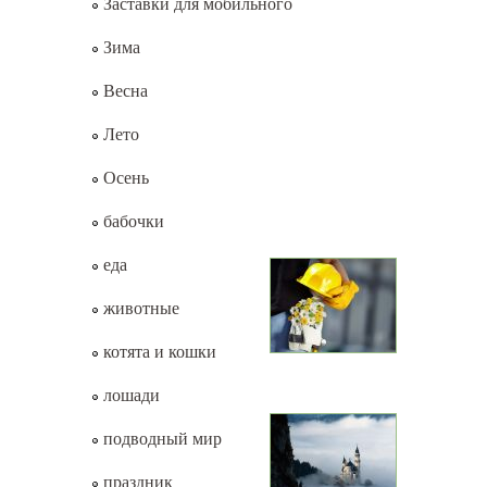
Заставки для мобильного
Зима
Весна
Лето
Осень
бабочки
еда
животные
котята и кошки
лошади
подводный мир
праздник