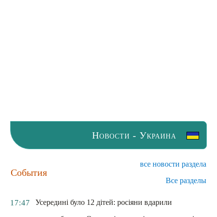
Новости - Украина
все новости раздела
События
Все разделы
Усередині було 12 дітей: росіяни вдарили
17:47