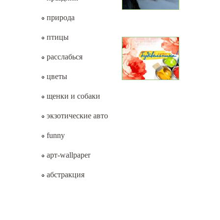
природа
птицы
расслабься
цветы
щенки и собаки
экзотические авто
funny
арт-wallpaper
абстракция