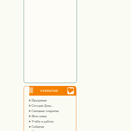
ОТКРЫТКИ
Праздники
Сегодня День...
Смешные открытки
Моя семья
Учёба и работа
События