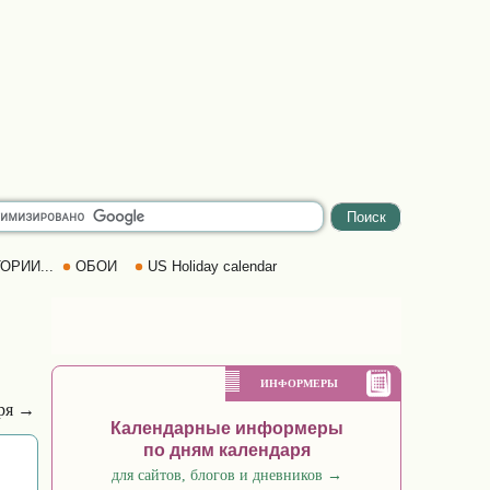
ОРИИ...
ОБОИ
US Holiday calendar
ИНФОРМЕРЫ
бря →
Календарные информеры
по дням календаря
для сайтов, блогов и дневников
→