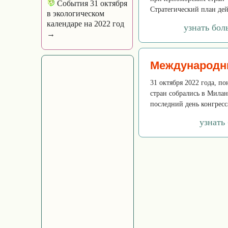
События 31 октября
Стратегический план дей
в экологическом
календаре на 2022 год
узнать бол
→
Международн
31 октября 2022 года, по
стран собрались в Мила
последний день конгресса
узнать