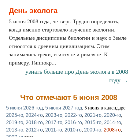
День эколога
5 июня 2008 года, четверг. Трудно определить,
когда именно стартовало изучение экологии.
Отдельные дисциплины биологии и наук о Земле
относятся к древним цивилизациям. Этим
занимались греки, египтяне и римляне. К
примеру, Гиппокр...
узнать больше про День эколога в 2008
году →
Что отмечают 5 июня 2008
5 июня 2026 год
,
5 июня 2027 год
, 5 июня в календаре
2025-го
,
2024-го
,
2023-го
,
2022-го
,
2021-го
,
2020-го
,
2019-го
,
2018-го
,
2017-го
,
2016-го
,
2015-го
,
2014-го
,
2013-го
,
2012-го
,
2011-го
,
2010-го
,
2009-го
,
2008-го
,