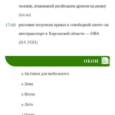
чоловік, атакований російським дроном на ринку
(tsn.ua)
россияне получили приказ о «свободной охоте» на
17:00
автотранспорт в Херсонской области — ОВА
(ИА УНН)
ОБОИ
Заставки для мобильного
Зима
Весна
Лето
Осень