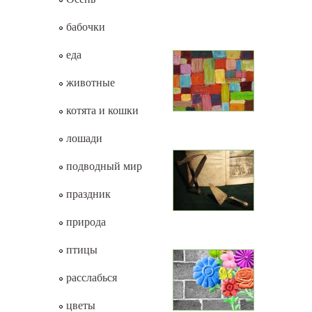
бабочки
еда
животные
котята и кошки
лошади
подводный мир
праздник
природа
птицы
расслабься
цветы