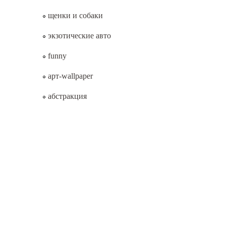
щенки и собаки
экзотические авто
funny
арт-wallpaper
абстракция