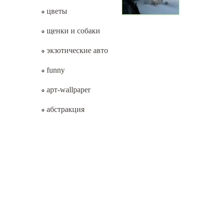
цветы
щенки и собаки
экзотические авто
funny
арт-wallpaper
абстракция