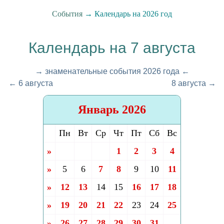
События
→ Календарь на 2026 год
Календарь на 7 августа
→ знаменательные события 2026 года ←
← 6 августа
8 августа →
Январь 2026
Пн
Вт
Ср
Чт
Пт
Сб
Вс
»
1
2
3
4
»
5
6
7
8
9
10
11
»
12
13
14
15
16
17
18
»
19
20
21
22
23
24
25
»
26
27
28
29
30
31