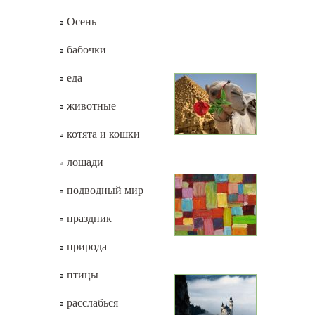
Осень
бабочки
еда
животные
котята и кошки
лошади
подводный мир
праздник
природа
птицы
расслабься