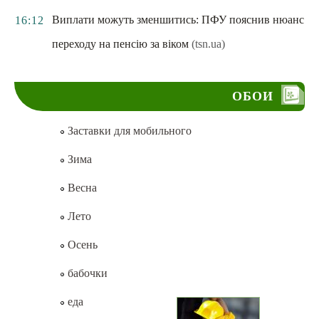
Виплати можуть зменшитись: ПФУ пояснив нюанс
16:12
переходу на пенсію за віком
(tsn.ua)
ОБОИ
Заставки для мобильного
Зима
Весна
Лето
Осень
бабочки
еда