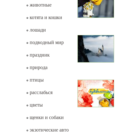
животные
котята и кошки
лошади
подводный мир
праздник
природа
птицы
расслабься
цветы
щенки и собаки
экзотические авто