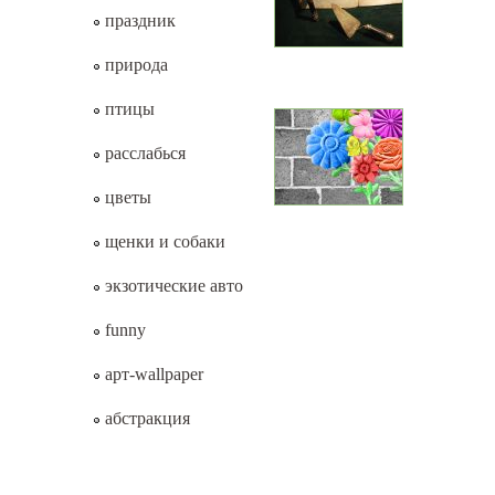
праздник
природа
птицы
расслабься
цветы
щенки и собаки
экзотические авто
funny
арт-wallpaper
абстракция