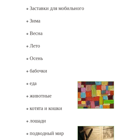
Заставки для мобильного
Зима
Весна
Лето
Осень
бабочки
еда
животные
котята и кошки
лошади
подводный мир