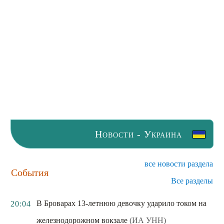
Новости - Украина
все новости раздела
События
Все разделы
В Броварах 13-летнюю девочку ударило током на
20:04
железнодорожном вокзале
(ИА УНН)