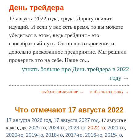
День трейдера
17 августа 2022 года, среда. Дорогу осилит
идущий. И если у вас есть время, то вы можете
убедиться в этом, ведь трейдинг - это
своеобразный путь. Он полон откровения и
довольно рискованное предприятие. Мы решили
проверить это на себе. Наше со...
узнать больше про День трейдера в 2022
году →
выбрать пожелание →
выбрать открытку →
Что отмечают 17 августа 2022
17 августа 2026 год
,
17 августа 2027 год
, 17 августа в
календаре
2025-го
,
2024-го
,
2023-го
,
2022-го
,
2021-го
,
2020-го
,
2019-го
,
2018-го
,
2017-го
,
2016-го
,
2015-го
,