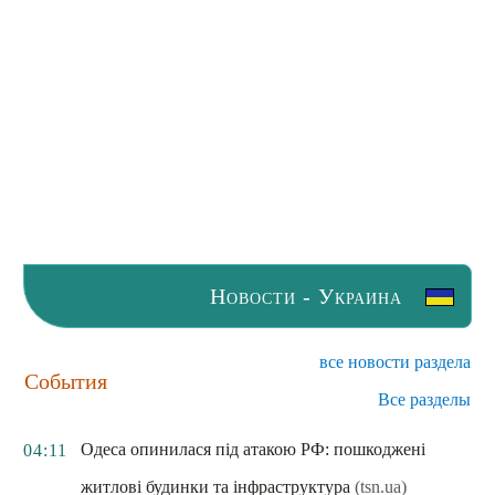
Новости - Украина
все новости раздела
События
Все разделы
Одеса опинилася під атакою РФ: пошкоджені
04:11
житлові будинки та інфраструктура
(tsn.ua)