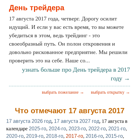
День трейдера
17 августа 2017 года, четверг. Дорогу осилит
идущий. И если у вас есть время, то вы можете
убедиться в этом, ведь трейдинг - это
своеобразный путь. Он полон откровения и
довольно рискованное предприятие. Мы решили
проверить это на себе. Наше со...
узнать больше про День трейдера в 2017
году →
выбрать пожелание →
выбрать открытку →
Что отмечают 17 августа 2017
17 августа 2026 год
,
17 августа 2027 год
, 17 августа в
календаре
2025-го
,
2024-го
,
2023-го
,
2022-го
,
2021-го
,
2020-го
,
2019-го
,
2018-го
,
2017-го
,
2016-го
,
2015-го
,