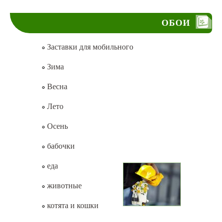
ОБОИ
Заставки для мобильного
Зима
Весна
Лето
Осень
бабочки
еда
животные
котята и кошки