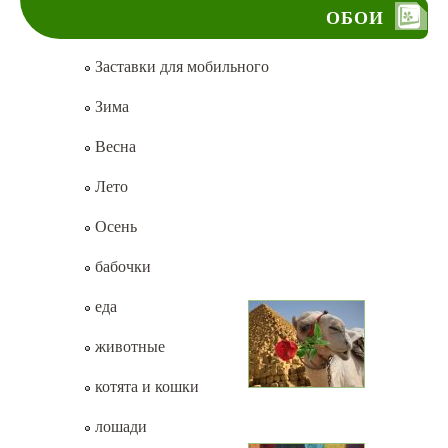
ОБОИ
Заставки для мобильного
Зима
Весна
Лето
Осень
бабочки
еда
животные
котята и кошки
лошади