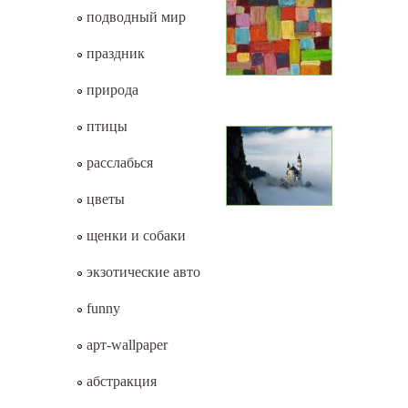
подводный мир
праздник
природа
птицы
расслабься
цветы
щенки и собаки
экзотические авто
funny
арт-wallpaper
абстракция