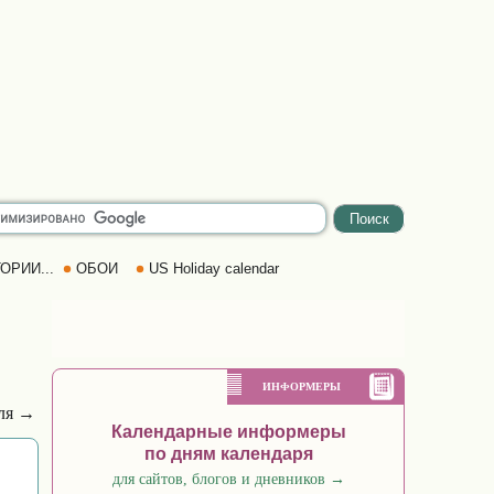
ОРИИ...
ОБОИ
US Holiday calendar
ИНФОРМЕРЫ
еля →
Календарные информеры
по дням календаря
для сайтов, блогов и дневников
→