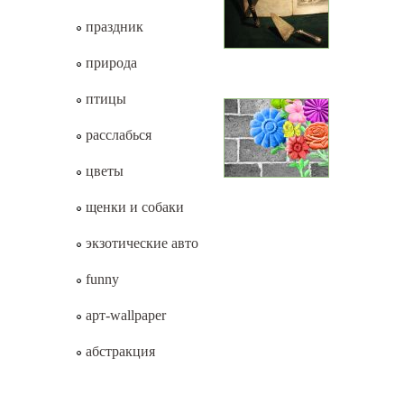
праздник
природа
птицы
расслабься
цветы
щенки и собаки
экзотические авто
funny
арт-wallpaper
абстракция