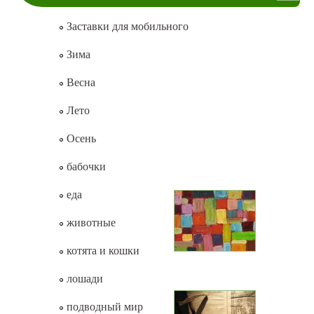
Заставки для мобильного
Зима
Весна
Лето
Осень
бабочки
еда
животные
котята и кошки
лошади
подводный мир