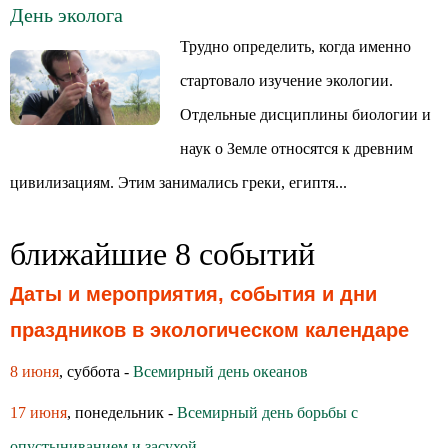
День эколога
Трудно определить, когда именно
стартовало изучение экологии.
Отдельные дисциплины биологии и
наук о Земле относятся к древним
цивилизациям. Этим занимались греки, египтя...
ближайшие 8 событий
Даты и мероприятия, события и дни
праздников в экологическом календаре
8 июня
, суббота -
Всемирный день океанов
17 июня
, понедельник -
Всемирный день борьбы с
опустыниванием и засухой