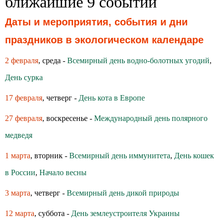
ближайшие 9 событий
Даты и мероприятия, события и дни
праздников в экологическом календаре
2 февраля
, среда -
Всемирный день водно-болотных угодий
,
День сурка
17 февраля
, четверг -
День кота в Европе
27 февраля
, воскресенье -
Международный день полярного
медведя
1 марта
, вторник -
Всемирный день иммунитета
,
День кошек
в России
,
Начало весны
3 марта
, четверг -
Всемирный день дикой природы
12 марта
, суббота -
День землеустроителя Украины