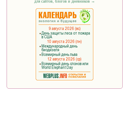
для сайтов, блогов и дневников
→