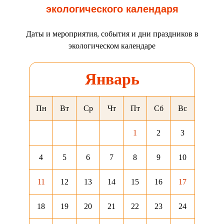
экологического календаря
Даты и мероприятия, события и дни праздников в
экологическом календаре
Январь
Пн
Вт
Ср
Чт
Пт
Сб
Вс
1
2
3
4
5
6
7
8
9
10
11
12
13
14
15
16
17
18
19
20
21
22
23
24