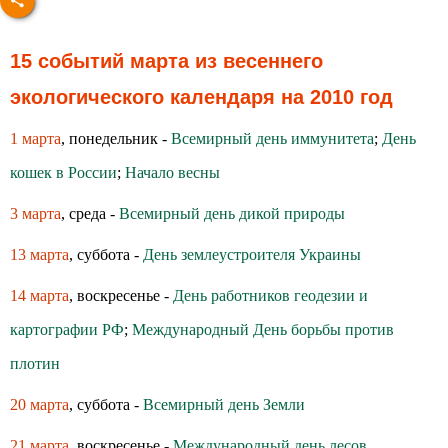
15 событий марта из весеннего
экологического календаря на 2010 год
1 марта
, понедельник -
Всемирный день иммунитета
;
День
кошек в России
;
Начало весны
3 марта
, среда -
Всемирный день дикой природы
13 марта
, суббота -
День землеустроителя Украины
14 марта
, воскресенье -
День работников геодезии и
картографии РФ
;
Международный День борьбы против
плотин
20 марта
, суббота -
Всемирный день Земли
21 марта
, воскресенье -
Международный день лесов