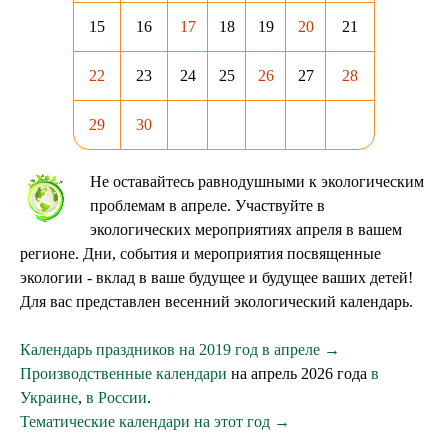
15
16
17
18
19
20
21
22
23
24
25
26
27
28
29
30
Не оставайтесь равнодушными к экологическим
проблемам в апреле. Участвуйте в
экологических мероприятиях апреля в вашем
регионе. Дни, события и мероприятия посвященные
экологии - вклад в ваше будущее и будущее ваших детей!
Для вас представлен весенний экологический календарь.
Календарь праздников на 2019 год в апреле →
Производственные календари
на апрель 2026 года
в
Украине
,
в России
.
Тематические календари на этот год →