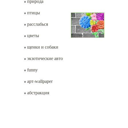
природа
птицы
расслабься
цветы
щенки и собаки
экзотические авто
funny
арт-wallpaper
абстракция