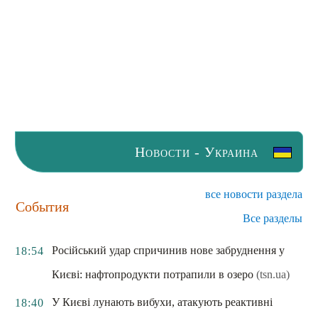
Новости - Украина
все новости раздела
События
Все разделы
Російський удар спричинив нове забруднення у
18:54
Києві: нафтопродукти потрапили в озеро
(tsn.ua)
У Києві лунають вибухи, атакують реактивні
18:40