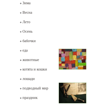
Зима
Весна
Лето
Осень
бабочки
еда
животные
котята и кошки
лошади
подводный мир
праздник