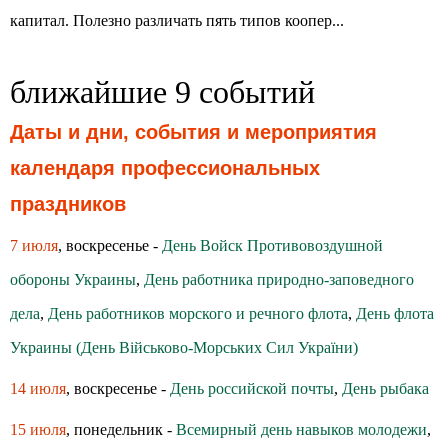
капитал. Полезно различать пять типов коопер...
ближайшие 9 событий
Даты и дни, события и мероприятия
календаря профессиональных
праздников
7 июля
, воскресенье -
День Войск Противовоздушной
обороны Украины
,
День работника природно-заповедного
дела
,
День работников морского и речного флота
,
День флота
Украины (День Військово-Морських Сил України)
14 июля
, воскресенье -
День российской почты
,
День рыбака
15 июля
, понедельник -
Всемирный день навыков молодежи
,