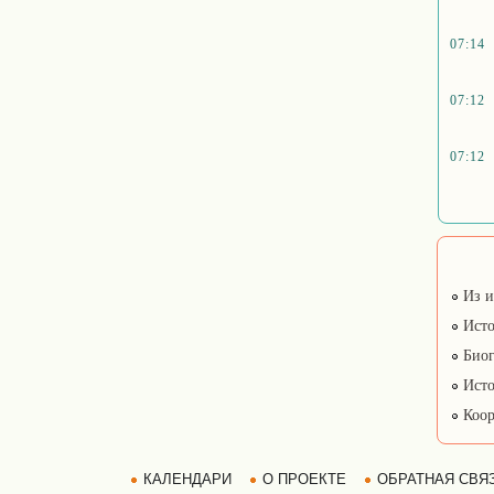
07:14
07:12
07:12
Из и
Исто
Биог
Исто
Коор
КАЛЕНДАРИ
О ПРОЕКТЕ
ОБРАТНАЯ СВЯ