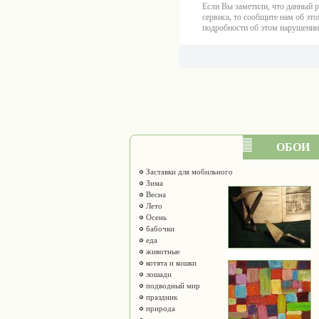
Если Вы заметили, что данный 
сервиса, то сообщите нам об это
подробности об этом нарушении
ОБОИ
Заставки для мобильного
Зима
Весна
Лето
Осень
бабочки
еда
животные
котята и кошки
лошади
подводный мир
праздник
природа