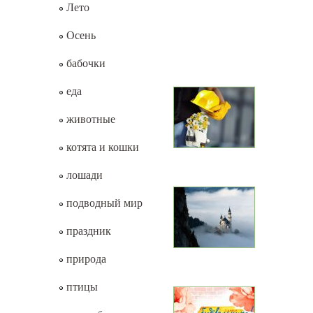
Лето
Осень
бабочки
еда
животные
котята и кошки
лошади
подводный мир
праздник
природа
птицы