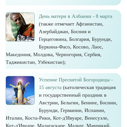
День матери в Албании - 8 марта
(также отмечает Афганистан,
Азербайджан, Босния и
Герцеговина, Болгария, Бурунди,
Буркина-Фасо, Косово, Лаос,
Македония, Молдова, Черногория, Сербия,
Таджикистан, Узбекистан);
Успение Пресвятой Богородицы -
15 августа
(католическая традиция
и государственный праздник в
Австрии, Бельгии, Бенине, Боснии,
Бурунди, Германии, Испании,
Италии, Коста-Рики, Кот-д'Ивуаре, Венесуэле,
Кот-д'Ивуаре, Мадагаскаре, Мальте, Маврикий,