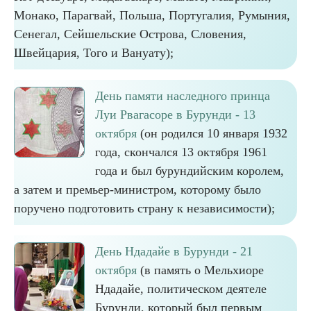
Монако, Парагвай, Польша, Португалия, Румыния,
Сенегал, Сейшельские Острова, Словения,
Швейцария, Того и Вануату);
День памяти наследного принца
Луи Рвагасоре в Бурунди - 13
октября
(он родился 10 января 1932
года, скончался 13 октября 1961
года и был бурундийским королем,
а затем и премьер-министром, которому было
поручено подготовить страну к независимости);
День Ндадайе в Бурунди - 21
октября
(в память о Мельхиоре
Ндадайе, политическом деятеле
Бурунди, который был первым