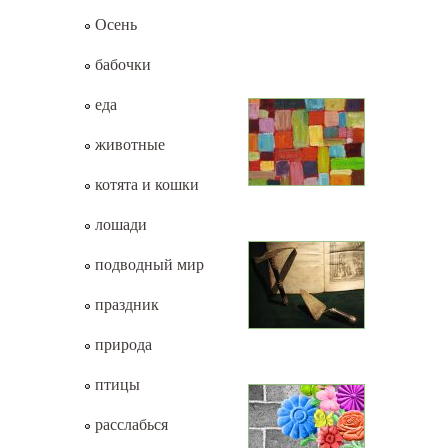
Осень
бабочки
еда
животные
котята и кошки
лошади
подводный мир
праздник
природа
птицы
расслабься