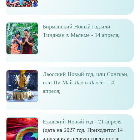
Бирманский Новый год или
Тинджан в Мьянме - 14 апреля
;
Лаосский Новый год, или Сонгкан,
или Пи Май Лао в Лаосе - 14
апреля
;
Езидский Новый год - 21 апреля
(дата на 2027 год. Приходится 14
апреля или первую среду после