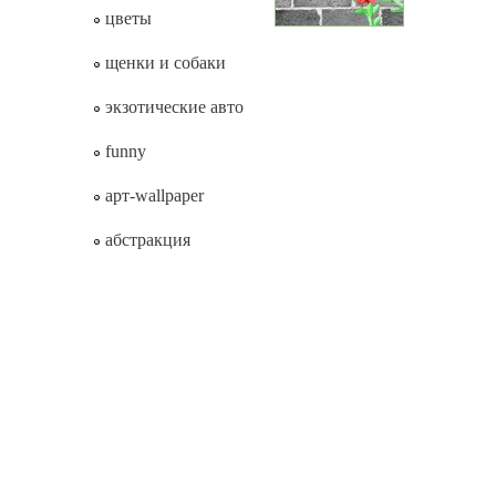
цветы
щенки и собаки
экзотические авто
funny
арт-wallpaper
абстракция