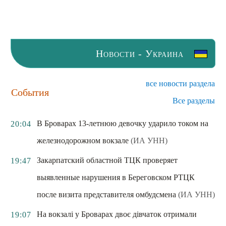
Новости - Украина
все новости раздела
События
Все разделы
В Броварах 13-летнюю девочку ударило током на
20:04
железнодорожном вокзале
(ИА УНН)
Закарпатский областной ТЦК проверяет
19:47
выявленные нарушения в Береговском РТЦК
после визита представителя омбудсмена
(ИА УНН)
На вокзалі у Броварах двоє дівчаток отримали
19:07