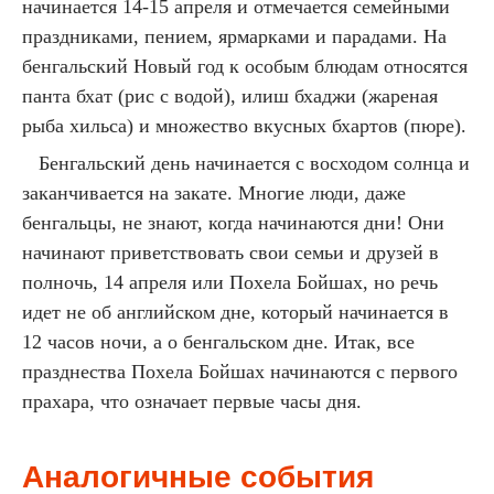
начинается 14-15 апреля и отмечается семейными
праздниками, пением, ярмарками и парадами. На
бенгальский Новый год к особым блюдам относятся
панта бхат (рис с водой), илиш бхаджи (жареная
рыба хильса) и множество вкусных бхартов (пюре).
Бенгальский день начинается с восходом солнца и
заканчивается на закате. Многие люди, даже
бенгальцы, не знают, когда начинаются дни! Они
начинают приветствовать свои семьи и друзей в
полночь, 14 апреля или Похела Бойшах, но речь
идет не об английском дне, который начинается в
12 часов ночи, а о бенгальском дне. Итак, все
празднества Похела Бойшах начинаются с первого
прахара, что означает первые часы дня.
Аналогичные события