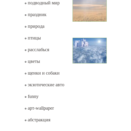
подводный мир
праздник
природа
птицы
расслабься
цветы
щенки и собаки
экзотические авто
funny
арт-wallpaper
абстракция