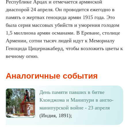
Республике Арцах и отмечается армянской
диаспорой 24 апреля. Он проводится ежегодно в
память о жертвах геноцида армян 1915 года. Это
была серия массовых убийств и уморения голодом
1,5 миллиона армян османами. В Ереване, столице
Армении, сотни тысяч людей идут к Мемориалу
Геноцида Цицернакаберд, чтобы возложить цветы к
вечному огню.
Аналогичные события
День памяти павших в битве
Кхонджома и Манипури в англо-
манипурской войне - 23 апреля
(Индия, 1891);