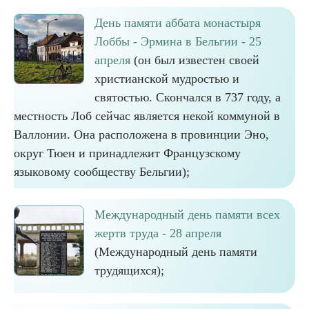
День памяти аббата монастыря
Лоббы - Эрмина в Бельгии - 25
апреля
(он был известен своей
христианской мудростью и
святостью. Скончался в 737 году, а
местность Лоб сейчас является некой коммуной в
Валлонии. Она расположена в провинции Эно,
округ Тюен и принадлежит Французскому
языковому сообществу Бельгии);
Международный день памяти всех
жертв труда - 28 апреля
(Международный день памяти
трудящихся);