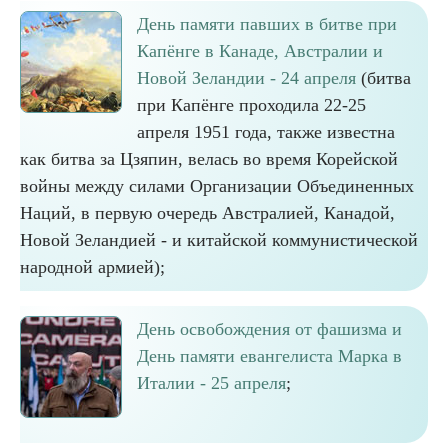
День памяти павших в битве при
Капёнге в Канаде, Австралии и
Новой Зеландии - 24 апреля
(битва
при Капёнге проходила 22-25
апреля 1951 года, также известна
как битва за Цзяпин, велась во время Корейской
войны между силами Организации Объединенных
Наций, в первую очередь Австралией, Канадой,
Новой Зеландией - и китайской коммунистической
народной армией);
День освобождения от фашизма и
День памяти евангелиста Марка в
Италии - 25 апреля
;