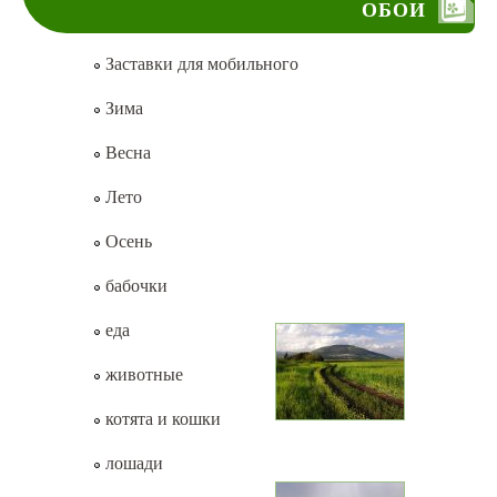
ОБОИ
Заставки для мобильного
Зима
Весна
Лето
Осень
бабочки
еда
животные
котята и кошки
лошади