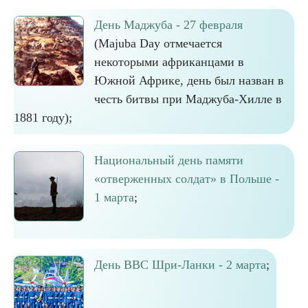
День Маджуба - 27 февраля
(Majuba Day отмечается
некоторыми африканцами в
Южной Африке, день был назван в
честь битвы при Маджуба-Хилле в
1881 году);
Национальный день памяти
«отверженных солдат» в Польше -
1 марта
;
День ВВС Шри-Ланки - 2 марта
;