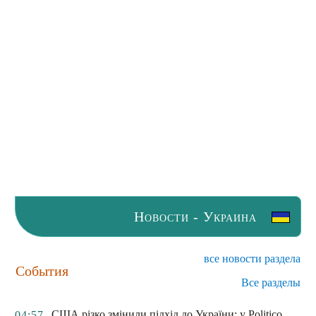
Новости - Украина
все новости раздела
События
Все разделы
США різко змінили підхід до України: у Politico
04:57