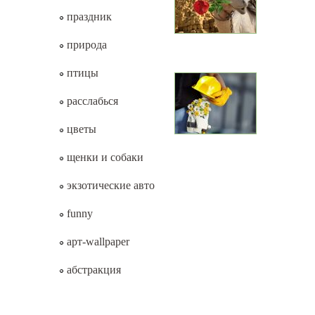
праздник
природа
птицы
расслабься
цветы
щенки и собаки
экзотические авто
funny
арт-wallpaper
абстракция