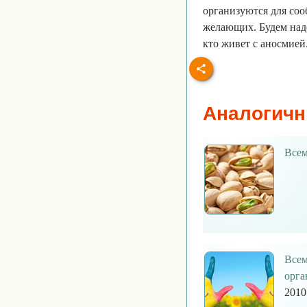
организуются для соо
желающих. Будем наде
кто живет с аносмией
Аналогичн
Всем
Всем
орга
2010