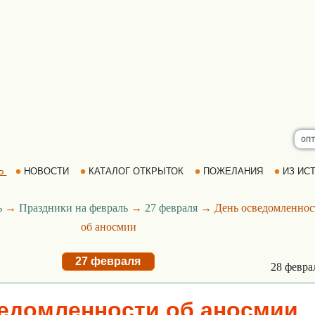
Ь
НОВОСТИ
КАТАЛОГ ОТКРЫТОК
ПОЖЕЛАНИЯ
ИЗ ИСТ
ь
→
Праздники на февраль
→
27 февраля
→ День осведомленнос
об аносмии
27 февраля
28 февр
едомленности об аносмии