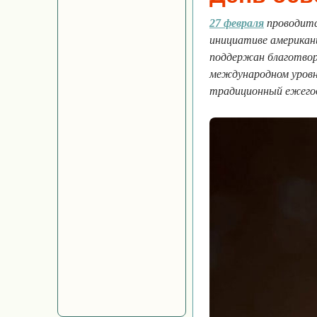
27 февраля
проводитс
инициативе американц
поддержан благотвор
международном уровн
традиционный ежего