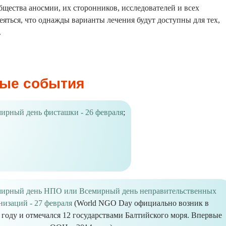
бщества аносмии, их сторонников, исследователей и всех
яться, что однажды варианты лечения будут доступны для тех,
.
ые события
ирный день фисташки - 26 февраля
;
ирный день НПО или Всемирный день неправительственных
низаций - 27 февраля
(World NGO Day официально возник в
 году и отмечался 12 государствами Балтийского моря. Впервые