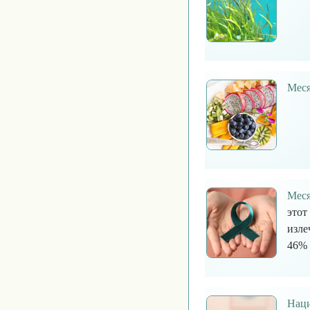
Меся
Меся
этот
изле
46% 
Наци