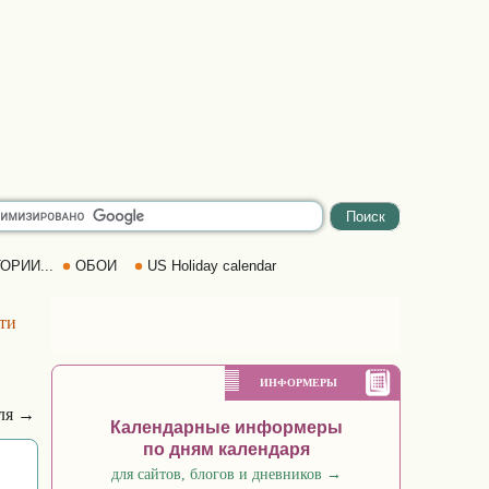
ОРИИ...
ОБОИ
US Holiday calendar
ти
ИНФОРМЕРЫ
аля →
Календарные информеры
по дням календаря
для сайтов, блогов и дневников
→