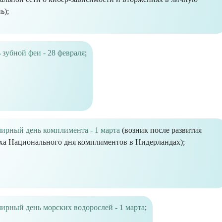
ь);
 зубной феи - 28 февраля
;
ирный день комплимента - 1 марта
(возник после развития
ха Национального дня комплиментов в Нидерландах);
ирный день морских водорослей - 1 марта
;