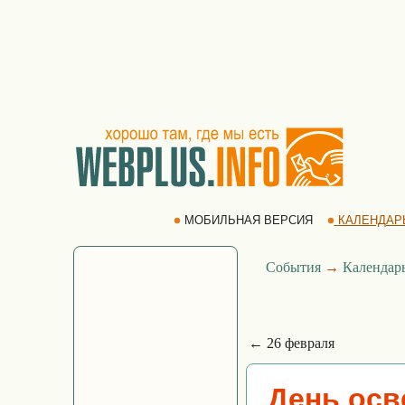
МОБИЛЬНАЯ ВЕРСИЯ
КАЛЕНДАР
События
→
Календар
← 26 февраля
День осв