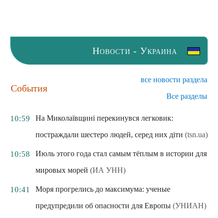
Новости - Украина
все новости раздела
События
Все разделы
На Миколаївщині перекинувся легковик:
10:59
постраждали шестеро людей, серед них діти
(tsn.ua)
Июль этого года стал самым тёплым в истории для
10:58
мировых морей
(ИА УНН)
Моря прогрелись до максимума: ученые
10:41
предупредили об опасности для Европы
(УНИАН)