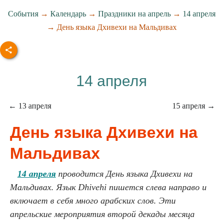
События
→
Календарь
→
Праздники на апрель
→
14 апреля
→ День языка Дхивехи на Мальдивах
14 апреля
← 13 апреля
15 апреля →
День языка Дхивехи на
Мальдивах
14 апреля
проводится День языка Дхивехи на
Мальдивах. Язык Dhivehi пишется слева направо и
включает в себя много арабских слов. Эти
апрельские мероприятия второй декады месяца