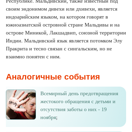
Республике. Мальдивский, также известный под
своим эндонимом дивехи или дхивехи, является
индоарийским языком, на котором говорят в
южноазиатской островной стране Мальдивы и на
острове Миникой, Лакшадвип, союзной территории
Индии. Мальдивский язык является потомком Элу
Пракрита и тесно связан с сингальским, но не
взаимно понятен с ним.
Аналогичные события
Всемирный день предотвращения
жестокого обращения с детьми и
отсутствия заботы о них - 19
ноября
;