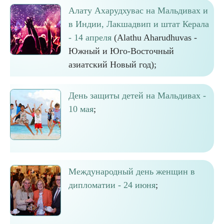
Алату Ахарудхувас на Мальдивах и
в Индии, Лакшадвип и штат Керала
- 14 апреля
(Alathu Aharudhuvas -
Южный и Юго-Восточный
азиатский Новый год);
День защиты детей на Мальдивах -
10 мая
;
Международный день женщин в
дипломатии - 24 июня
;