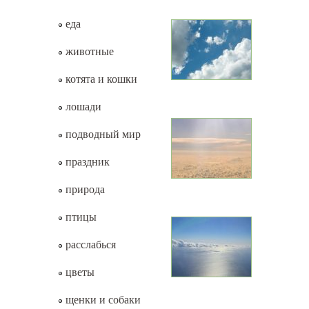
еда
животные
котята и кошки
лошади
подводный мир
праздник
природа
птицы
расслабься
цветы
щенки и собаки