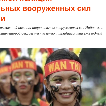
льных вооруженных сил
ии
нь военной полиции национальных вооруженных сил Индонезии.
ятия второй декады месяца имеют традиционный ежегодный