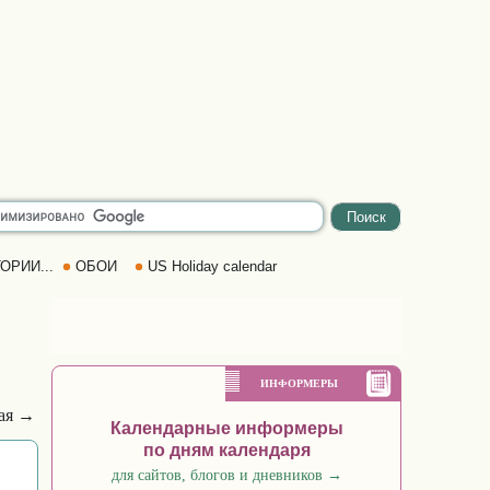
ОРИИ...
ОБОИ
US Holiday calendar
ИНФОРМЕРЫ
ая →
Календарные информеры
по дням календаря
для сайтов, блогов и дневников
→