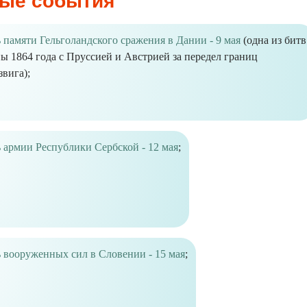
ые события
 памяти Гельголандского сражения в Дании - 9 мая
(одна из битв
ы 1864 года с Пруссией и Австрией за передел границ
вига);
 армии Республики Сербской - 12 мая
;
 вооруженных сил в Словении - 15 мая
;