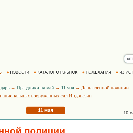
Ь
НОВОСТИ
КАТАЛОГ ОТКРЫТОК
ПОЖЕЛАНИЯ
ИЗ ИСТ
дарь
→
Праздники на май
→
11 мая
→ День военной полиции
национальных вооруженных сил Индонезии
11 мая
10 м
нной полиции