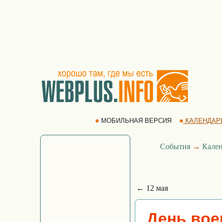
МОБИЛЬНАЯ ВЕРСИЯ
КАЛЕНДАР
События
→
Кален
← 12 мая
День вое