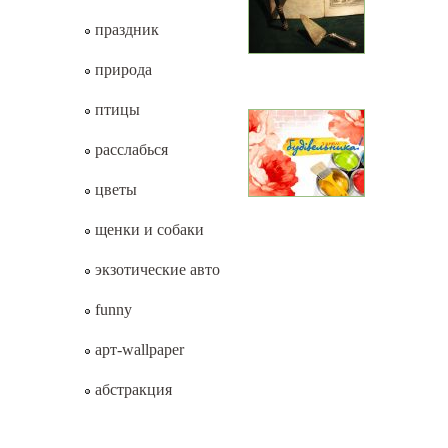
праздник
природа
птицы
расслабься
цветы
щенки и собаки
экзотические авто
funny
арт-wallpaper
абстракция