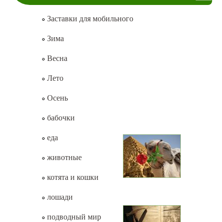
Заставки для мобильного
Зима
Весна
Лето
Осень
бабочки
еда
животные
котята и кошки
лошади
подводный мир