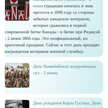
июня
(традиция началась в знак
протеста в 1890 году со стороны
забытых канадских ветеранов,
которые сражались в первой
современной битве Канады - в битве при Риджуэй
- 2 июня 1866 года. Это неофициальный, но
красочный праздник. Сейчас в этот день проходят
награждения ветеранов военной службы);
День Намибийских вооружённых
сил - 3 июня
;
День рождения Карла Густава, День