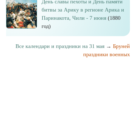
День славы пехоты и День памяти
битвы за Арику в регионе Арика и
Паринакота, Чили - 7 июня
(1880
год)
Все календари и праздники на 31 мая
→
Бруней
праздники военных