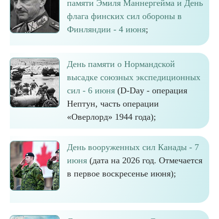
памяти Эмиля Маннергейма и День
флага финских сил обороны в
Финляндии - 4 июня
;
День памяти о Нормандской
высадке союзных экспедиционных
сил - 6 июня
(D-Day - операция
Нептун, часть операции
«Оверлорд» 1944 года);
День вооруженных сил Канады - 7
июня
(дата на 2026 год. Отмечается
в первое воскресенье июня);