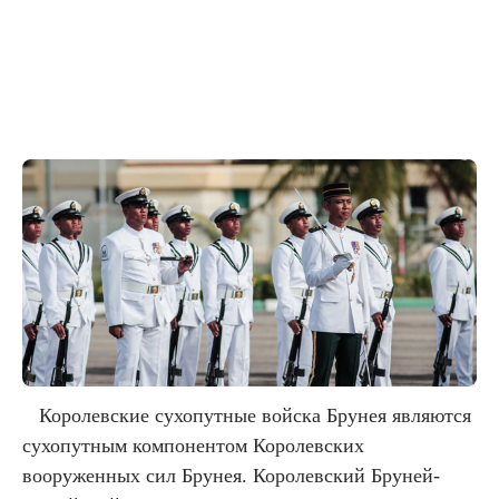
Королевские сухопутные войска Брунея являются
сухопутным компонентом Королевских
вооруженных сил Брунея. Королевский Бруней-