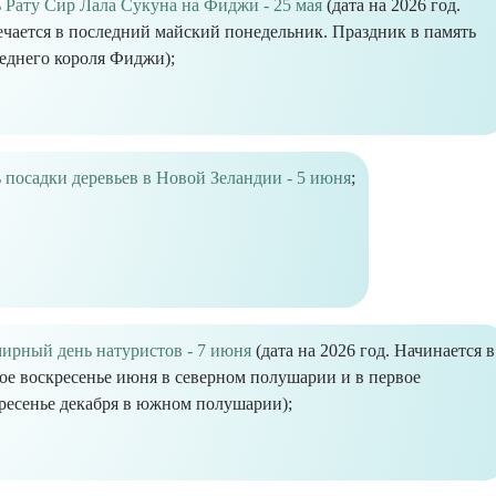
 Рату Сир Лала Сукуна на Фиджи - 25 мая
(дата на 2026 год.
чается в последний майский понедельник. Праздник в память
еднего короля Фиджи);
 посадки деревьев в Новой Зеландии - 5 июня
;
ирный день натуристов - 7 июня
(дата на 2026 год. Начинается в
ое воскресенье июня в северном полушарии и в первое
ресенье декабря в южном полушарии);