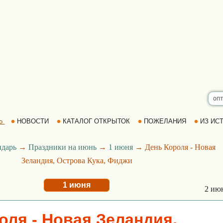
Ь
НОВОСТИ
КАТАЛОГ ОТКРЫТОК
ПОЖЕЛАНИЯ
ИЗ ИСТ
ндарь
→
Праздники на июнь
→
1 июня
→ День Короля - Новая
Зеландия, Острова Кука, Фиджи
1 июня
2 ию
оля - Новая Зеландия,