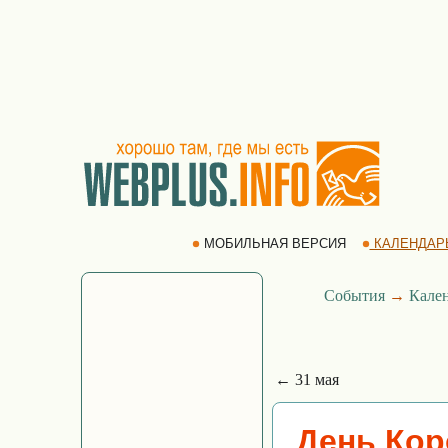
МОБИЛЬНАЯ ВЕРСИЯ
КАЛЕНДАР
События
→
Кале
← 31 мая
День Кор