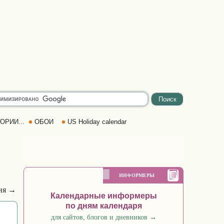
ОРИИ...
ОБОИ
US Holiday calendar
ИНФОРМЕРЫ
ня →
Календарные информеры
по дням календаря
для сайтов, блогов и дневников
→