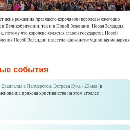
лет день рождения правящего короля или королевы ежегодно
к в Великобритании, так и в Новой Зеландии. Новая Зеландия
ик, потому что королева является главой государства Новой
вления Новой Зеландии известна как конституционная монархия
ые события
 Евангелия в Палмерстон, Острова Кука - 25 мая
(в
менование прихода христианства на этом атолле);