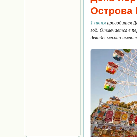
Острова 
1 июня
проводится Де
год. Отмечается в пе
декады месяца имеют