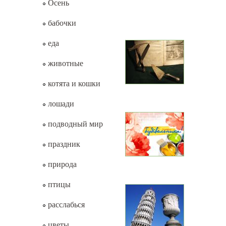
Осень
бабочки
еда
животные
котята и кошки
лошади
подводный мир
праздник
природа
птицы
расслабься
цветы