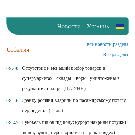
Новости - Украина
все новости раздела
События
Все разделы
Отсутствие и меньший выбор товаров в
09:00
супермаркетах - склады "Форы" уничтожены в
результате атаки рф
(ИА УНН)
Зранку росіяни вдарили по пасажирському потягу -
08:56
перші деталі
(tsn.ua)
Буковель пішов під воду: курорт накрили потужні
08:45
зливи, вулиці перетворилися на річки (відео)