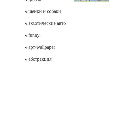
щенки и собаки
экзотические авто
funny
арт-wallpaper
абстракция