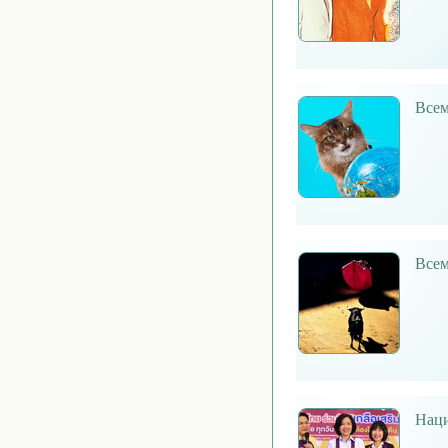
Всем
Всем
Наци