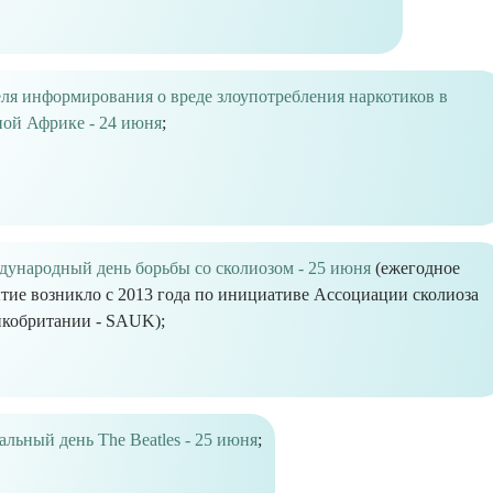
ля информирования о вреде злоупотребления наркотиков в
й Африке - 24 июня
;
ународный день борьбы со сколиозом - 25 июня
(ежегодное
тие возникло с 2013 года по инициативе Ассоциации сколиоза
кобритании - SAUK);
альный день The Beatles - 25 июня
;