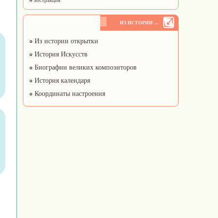
абстракция
ИЗ ИСТОРИИ ...
Из истории открытки
История Искусств
Биографии великих композиторов
История календаря
Координаты настроения