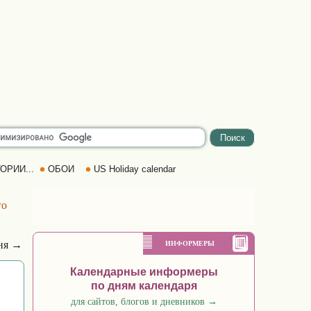
ОРИИ...
ОБОИ
US Holiday calendar
го
ня →
ИНФОРМЕРЫ
Календарные информеры
по дням календаря
для сайтов, блогов и дневников
→