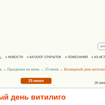
Ь
НОВОСТИ
КАТАЛОГ ОТКРЫТОК
ПОЖЕЛАНИЯ
ИЗ ИСТ
ь
→
Праздники на июнь
→
25 июня
→ Всемирный день витили
25 июня
26 ию
й день витилиго