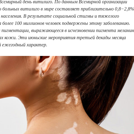
семирный день витилиго. По данным Всемирной организации
о больных витилиго в мире составляет приблизительно 0,8−2,8%
 населения. В результате социальной стигмы и тяжелого
за более 100 миллионов человек подвержены этому заболеванию.
е пигментации, выражающееся в исчезновении пигмента мелани
ах кожи. Эти июньские мероприятия третьей декады месяца
 ежегодный характер.