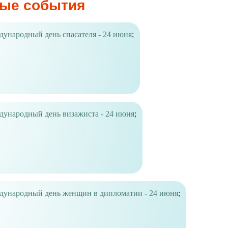
ые события
ународный день спасателя - 24 июня
;
ународный день визажиста - 24 июня
;
ународный день женщин в дипломатии - 24 июня
;