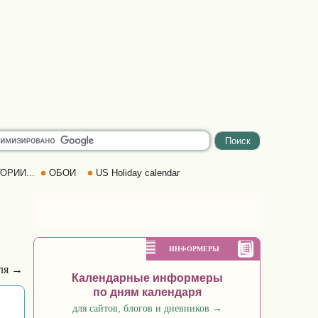
ОРИИ...
ОБОИ
US Holiday calendar
ИНФОРМЕРЫ
ля →
Календарные информеры
по дням календаря
для сайтов, блогов и дневников
→