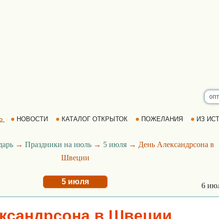
Ь
НОВОСТИ
КАТАЛОГ ОТКРЫТОК
ПОЖЕЛАНИЯ
ИЗ ИСТ
дарь
→
Праздники на июль
→
5 июля
→ День Александрсона в
Швеции
5 июля
6 ию
ксандрсона в Швеции