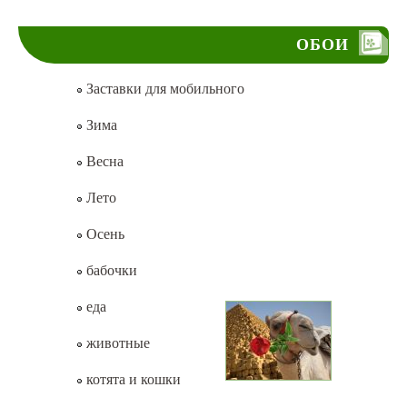
ОБОИ
Заставки для мобильного
Зима
Весна
Лето
Осень
бабочки
еда
животные
котята и кошки