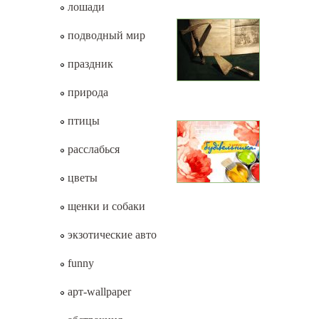
лошади
подводный мир
праздник
природа
птицы
расслабься
цветы
щенки и собаки
экзотические авто
funny
арт-wallpaper