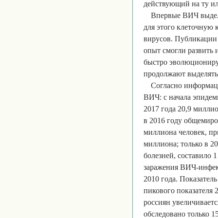
действующий на ту ил
Впервые ВИЧ выдел
для этого клеточную 
вирусов. Публикации 
опыт смогли развить 
быстро эволюционируе
продолжают выделять 
Согласно информац
ВИЧ: с начала эпидем
2017 года 20,9 милли
в 2016 году общемиро
миллиона человек, пр
миллиона; только в 
болезней, составило 1
заражения ВИЧ-инфекц
2010 года. Показател
пикового показателя 
россиян увеличивается
обследовано только 1