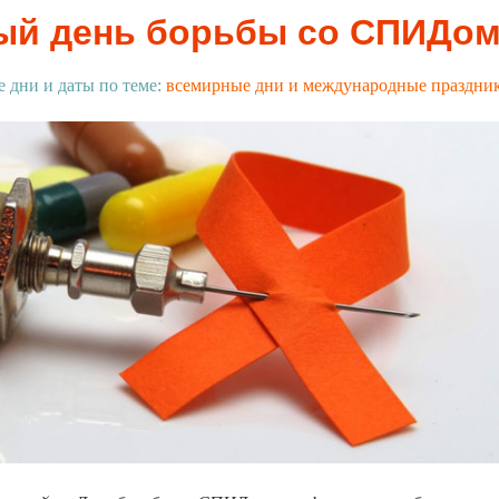
ый день борьбы со СПИДо
е дни и даты по теме:
всемирные дни и международные праздни