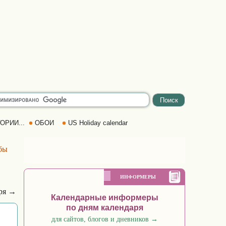
ОРИИ...
ОБОИ
US Holiday calendar
бы
ИНФОРМЕРЫ
бря →
Календарные информеры
по дням календаря
для сайтов, блогов и дневников
→