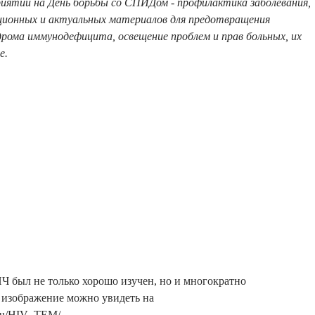
риятий на День борьбы со СПИДом - профилактика заболевания,
ационных и актуальных материалов для предотвращения
рома иммунодефицита, освещение проблем и прав больных, их
е.
ИЧ был не только хорошо изучен, но и многократно
 изображение можно увидеть на
.edu/HIV_TEM/