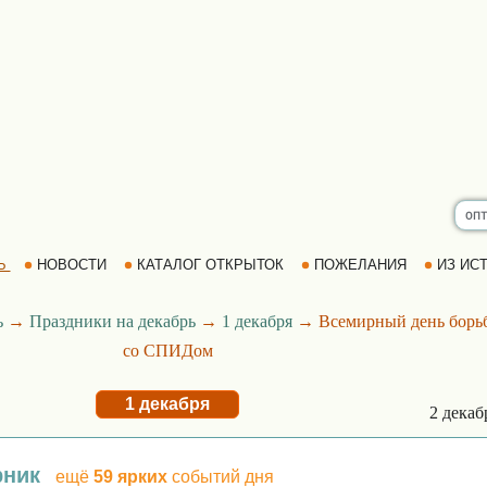
Ь
НОВОСТИ
КАТАЛОГ ОТКРЫТОК
ПОЖЕЛАНИЯ
ИЗ ИСТ
ь
→
Праздники на декабрь
→
1 декабря
→ Всемирный день борь
со СПИДом
1 декабря
2 дека
рник
ещё
59 ярких
событий дня